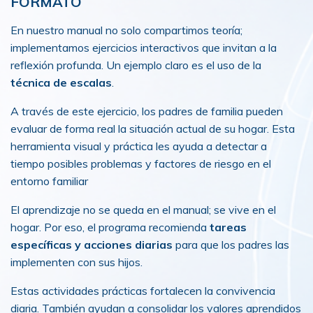
FORMATO
En nuestro manual no solo compartimos teoría;
implementamos ejercicios interactivos que invitan a la
reflexión profunda. Un ejemplo claro es el uso de la
técnica de escalas
.
A través de este ejercicio, los padres de familia pueden
evaluar de forma real la situación actual de su hogar. Esta
herramienta visual y práctica les ayuda a detectar a
tiempo posibles problemas y factores de riesgo en el
entorno familiar
El aprendizaje no se queda en el manual; se vive en el
hogar. Por eso, el programa recomienda
tareas
específicas y acciones diarias
para que los padres las
implementen con sus hijos.
Estas actividades prácticas fortalecen la convivencia
diaria. También ayudan a consolidar los valores aprendidos